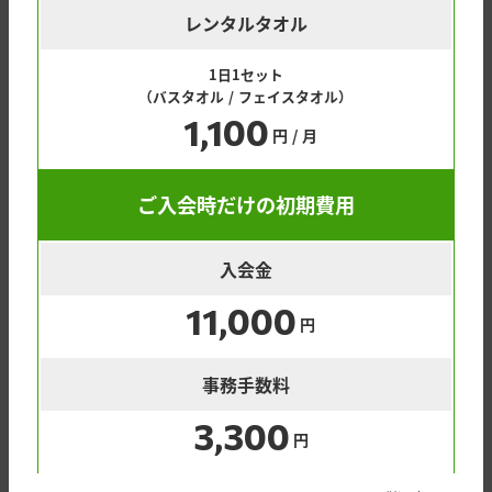
レンタルタオル
1日1セット
（バスタオル / フェイスタオル）
1,100
円 / 月
ご入会時だけの初期費用
入会金
11,000
円
事務手数料
3,300
円