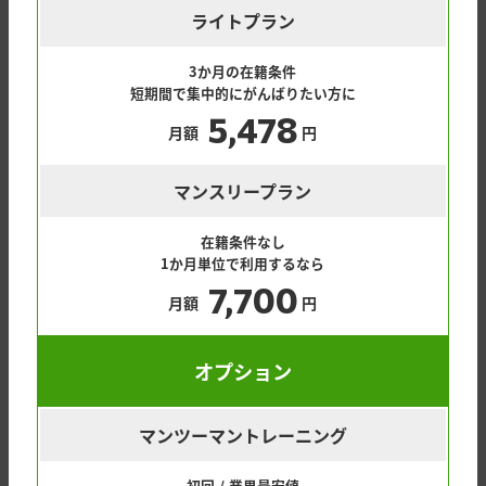
ライトプラン
3か月の在籍条件
短期間で集中的にがんばりたい方に
5,478
月額
円
マンスリープラン
在籍条件なし
1か月単位で利用するなら
7,700
月額
円
オプション
マンツーマントレーニング
初回 / 業界最安値