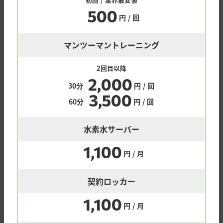
500
円 / 回
マンツーマントレーニング
2回目以降
2,000
30分
円 / 回
3,500
60分
円 / 回
水素水サーバー
1,100
円 / 月
契約ロッカー
1,100
円 / 月