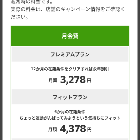
通常時の料金です。
実際の料金は、店舗のキャンペーン情報をご確認く
ださい。
月会費
プレミアムプラン
12か月の在籍条件をクリアすれば永年割引
3,278
月額
円
フィットプラン
6か月の在籍条件
ちょっと運動がんばってみようという気持ちにフィット
4,378
月額
円