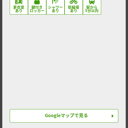
更衣室
鍵付き
シャワー
駐輪場
駅から
あり
ロッカー
あり
あり
5分以内
Googleマップで見る