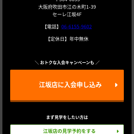
大阪府吹田市江の木町1-39
セーレ江坂4F
【電話】
06-6155-9602
【定休日】年中無休
＼ おトクな入会キャンペーンも ／
江坂店に入会申し込み
まず見学をしたい方は
江坂店の見学予約をする